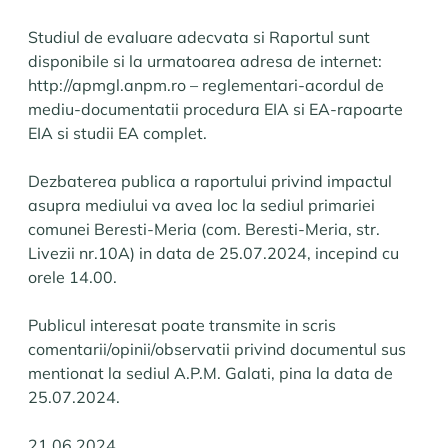
Studiul de evaluare adecvata si Raportul sunt
disponibile si la urmatoarea adresa de internet:
http://apmgl.anpm.ro – reglementari-acordul de
mediu-documentatii procedura EIA si EA-rapoarte
EIA si studii EA complet.
Dezbaterea publica a raportului privind impactul
asupra mediului va avea loc la sediul primariei
comunei Beresti-Meria (com. Beresti-Meria, str.
Livezii nr.10A) in data de 25.07.2024, incepind cu
orele 14.00.
Publicul interesat poate transmite in scris
comentarii/opinii/observatii privind documentul sus
mentionat la sediul A.P.M. Galati, pina la data de
25.07.2024.
21.06.2024