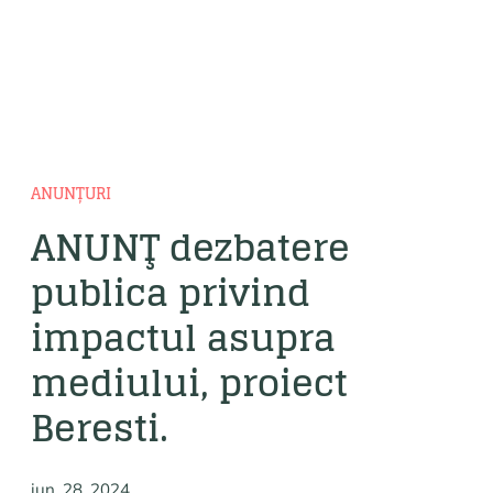
ANUNȚURI
ANUNŢ dezbatere
publica privind
impactul asupra
mediului, proiect
Beresti.
iun. 28, 2024