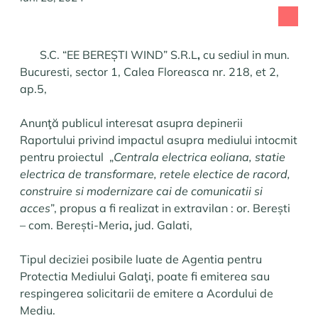
S.C. “EE BEREȘTI WIND” S.R.L
,
cu sediul in mun.
Bucuresti, sector 1, Calea Floreasca nr. 218, et 2,
ap.5,
Anunţă publicul interesat asupra depinerii
Raportului privind impactul asupra mediului intocmit
pentru proiectul „
Centrala electrica eoliana, statie
electrica de transformare, retele electice de racord,
construire si modernizare cai de comunicatii si
acces
”, propus a fi realizat in extravilan :
or. Berești
– com. Berești-Meria
,
jud. Galati,
Tipul deciziei posibile luate de Agentia pentru
Protectia Mediului Galaţi, poate fi emiterea sau
respingerea solicitarii de emitere a Acordului de
Mediu.